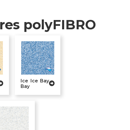
ores polyFIBRO
Ice Ice Bay
Bay