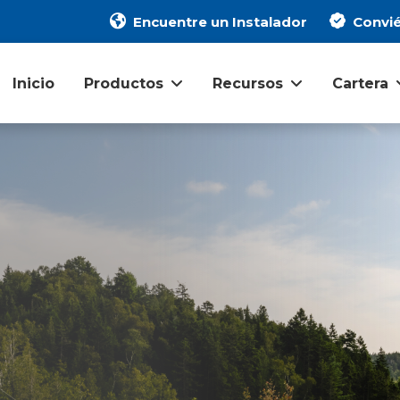
Encuentre un Instalador
Convié
Inicio
Productos
Recursos
Cartera