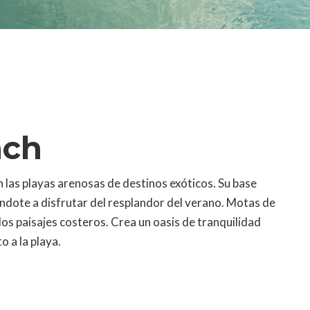
ach
 las playas arenosas de destinos exóticos. Su base
tándote a disfrutar del resplandor del verano. Motas de
 los paisajes costeros. Crea un oasis de tranquilidad
o a la playa.