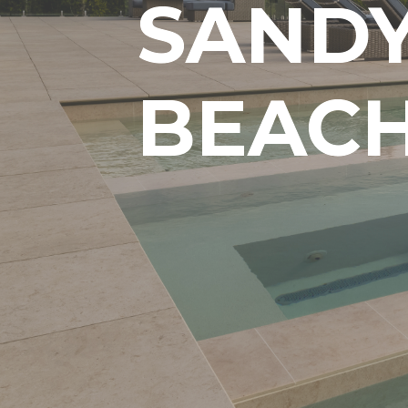
SAND
BEAC