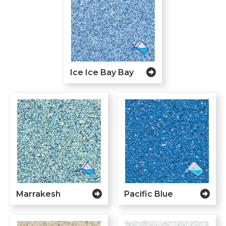
Ice Ice Bay Bay
Marrakesh
Pacific Blue