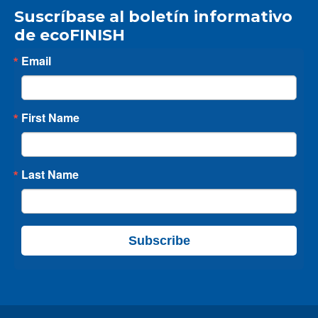
Suscríbase al boletín informativo
de ecoFINISH
Email
First Name
Last Name
Subscribe