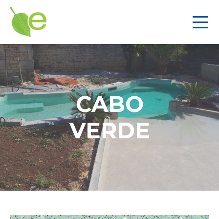
CABO
VERDE