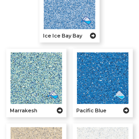
Ice Ice Bay Bay
Marrakesh
Pacific Blue