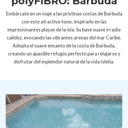
polyFIBRO: Barbuda
Embárcate en un viaje a las prístinas costas de Barbuda
con este atractivo tono, inspirado en las
impresionantes playas de la isla. Su base suave irradia
calidez, evocando las vibrantes arenas del mar Caribe.
Adopta el suave encanto de la costa de Barbuda,
creando un apacible refugio perfecto para relajarse y
disfrutar del esplendor natural de la vida isleña.