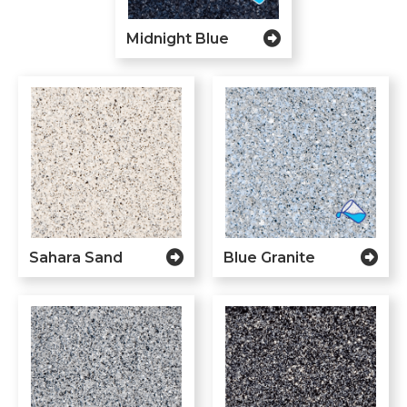
Midnight Blue
Sahara Sand
Blue Granite