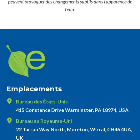
peuvent provoquer des changements subtils dans l'apparence de
l'eau.
Emplacements
Bureau des États-Unis
415 Constance Drive Warminster, PA 18974, USA
Bureau au Royaume-Uni
22 Tarran Way North, Moreton, Wirral, CH46 4UA,
UK