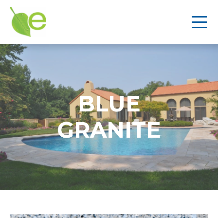
BLUE
GRANITE