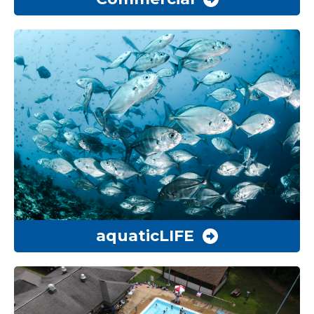
aquaticLIFE