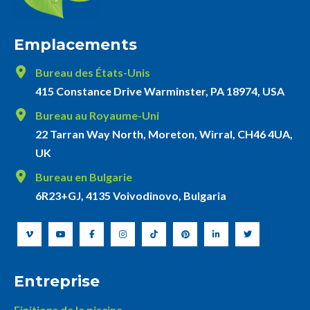
Emplacements
Bureau des États-Unis
415 Constance Drive Warminster, PA 18974, USA
Bureau au Royaume-Uni
22 Tarran Way North, Moreton, Wirral, CH46 4UA,
UK
Bureau en Bulgarie
6R23+GJ, 4135 Voivodinovo, Bulgaria
Entreprise
Finitions de la piscine