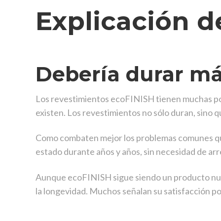
Explicación d
Debería durar m
Los revestimientos ecoFINISH tienen muchas pos
existen. Los revestimientos no sólo duran, sino 
Como combaten mejor los problemas comunes que 
estado durante años y años, sin necesidad de arr
Aunque ecoFINISH sigue siendo un producto nuev
la longevidad. Muchos señalan su satisfacción po