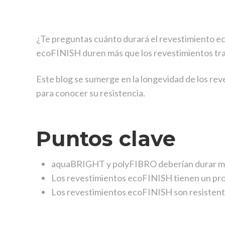
¿Te preguntas cuánto durará el revestimiento ec
ecoFINISH duren más que los revestimientos tra
Este blog se sumerge en la longevidad de los rev
para conocer su resistencia.
Puntos clave
aquaBRIGHT y polyFIBRO deberían durar más 
Los revestimientos ecoFINISH tienen un proce
Los revestimientos ecoFINISH son resistente