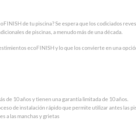
oFINISH de tu piscina? Se espera que los codiciados reve
dicionales de piscinas, a menudo más de una década.
estimientos ecoFINISH y lo que los convierte en una opció
de 10 años y tienen una garantía limitada de 10 años.
so de instalación rápido que permite utilizar antes las pi
s a las manchas y grietas