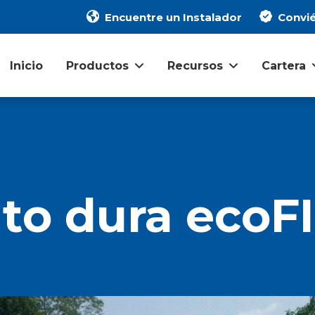
Encuentre un Instalador
Convié
Inicio
Productos
Recursos
Cartera
to dura ecoF