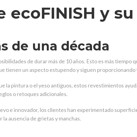
e ecoFINISH y su
ás de una década
ibilidades de durar más de 10 años. Esto es más tiempo q
que tienen un aspecto estupendo y siguen proporcionando ve
la pintura o el yeso antiguos, estos revestimientos ayud
eglos o retoques adicionales.
o e innovador, los clientes han experimentado superfici
r la ausencia de grietas y manchas.